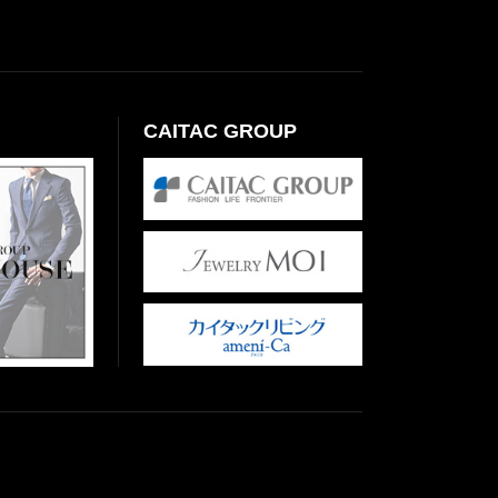
CAITAC GROUP