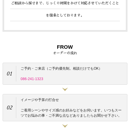
ご相談から採寸まで、じっくり時間をかけて
対応させていただくこと
を信条としております。
FROW
オーダーの流れ
ご予約・ご来店（ご予約優先制。相談だけでもOK）
01
086-241-1323
イメージや予算の打合せ
02
ご着用シーンやサイズ感のお好みなどをお伺います。いつもスー
ツでお悩みの事・ご不満な点などありましたらお聞かせ下さい。