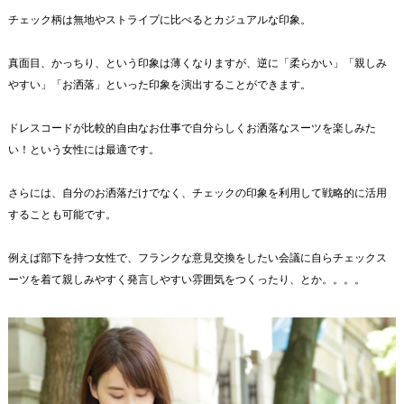
チェック柄は無地やストライプに比べるとカジュアルな印象。
真面目、かっちり、という印象は薄くなりますが、逆に「柔らかい」「親しみ
やすい」「お洒落」といった印象を演出することができます。
ドレスコードが比較的自由なお仕事で自分らしくお洒落なスーツを楽しみた
い！という女性には最適です。
さらには、自分のお洒落だけでなく、チェックの印象を利用して戦略的に活用
することも可能です。
例えば部下を持つ女性で、フランクな意見交換をしたい会議に自らチェックス
ーツを着て親しみやすく発言しやすい雰囲気をつくったり、とか。。。。