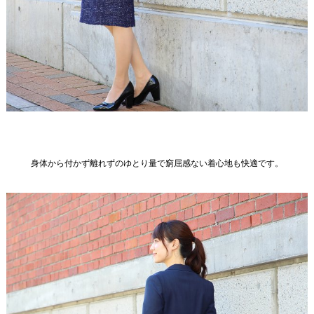
身体から付かず離れずのゆとり量で窮屈感ない着心地も快適です。