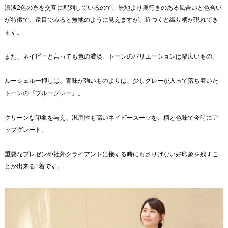
濃淡2色の糸を交互に配列しているので、無地より奥行きのある風合いと色合い
が特徴で、遠目でみると無地のように見えますが、近づくと織り柄が現れてき
ます。
また、ネイビーと言っても色の濃淡、トーンのバリエーションは幅広いもの。
ルーシェル一押しは、青味が強いものよりは、少しグレーが入って落ち着いた
トーンの『ブルーグレー』。
クリーンな印象を与え、汎用性も高いネイビースーツを、柄と色味で今時にア
ップグレード。
重要なプレゼンや社外クライアントに接する時にもさりげない好印象を残すこ
とが出来る1着です。