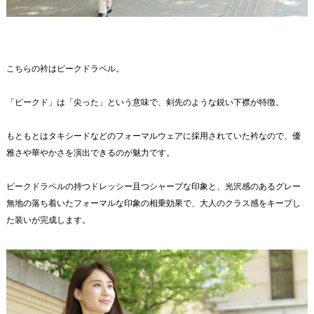
こちらの衿はピークドラペル。
「ピークド」は「尖った」という意味で、剣先のような鋭い下襟が特徴。
もともとはタキシードなどのフォーマルウェアに採用されていた衿なので、優
雅さや華やかさを演出できるのが魅力です。
ピークドラペルの持つドレッシー且つシャープな印象と、光沢感のあるグレー
無地の落ち着いたフォーマルな印象の相乗効果で、大人のクラス感をキープし
た装いが完成します。