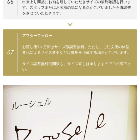
06
出来上り商品にお袖を通していただきサイズの最終確認を行いま
す。スタッフまたはお客様の気になる点がございましたら微調整
をさせていただきます。
アフターフォロー
お渡し後1ヶ月間はサイズ微調整無料。ただし、ご注文後の体型
07
変化によるサイズ変更などは費用を頂戴する場合がございます。
サイズ調整無料期間後も、サイズ直しは承りますのでご相談下さ
い。