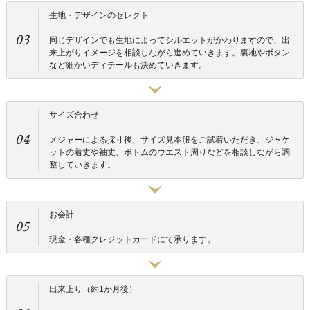
生地・デザインのセレクト
03
同じデザインでも生地によってシルエットがかわりますので、出
来上がりイメージを相談しながら進めていきます。裏地やボタン
など細かいディテールも決めていきます。
サイズ合わせ
04
メジャーによる採寸後、サイズ見本服をご試着いただき、ジャケ
ットの着丈や袖丈、ボトムのウエスト周りなどを相談しながら調
整していきます。
お会計
05
現金・各種クレジットカードにて承ります。
出来上り（約1か月後）