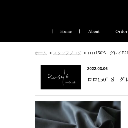
Home
About
Order
ホーム
スタッフブログ
ロロ150’S グレイP21
2022.03.06
ロロ150’S グレ