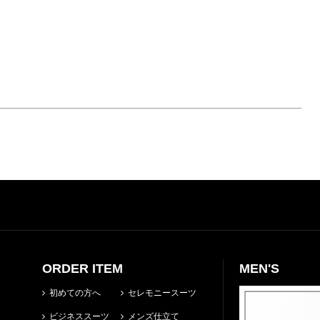
ORDER ITEM
MEN'S
初めての方へ
セレモニースーツ
ビジネススーツ
メンズ仕立て