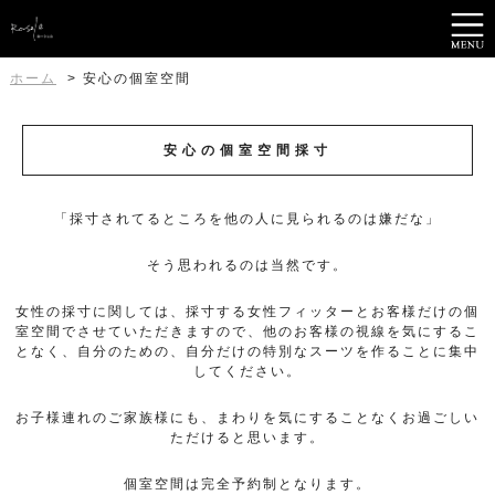
ホーム
安心の個室空間
安心の個室空間採寸
「採寸されてるところを他の人に見られるのは嫌だな」
そう思われるのは当然です。
女性の採寸に関しては、採寸する女性フィッターとお客様だけの個
室空間でさせていただきますので、
他のお客様の視線を気にするこ
となく、自分のための、自分だけの特別なスーツを作ることに集中
してください。
お子様連れのご家族様にも、まわりを気にすることなくお過ごしい
ただけると思います。
個室空間は完全予約制となります。