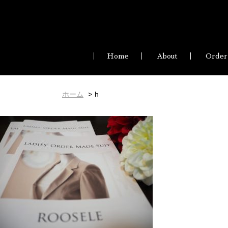
Home
About
Order
ホーム
h