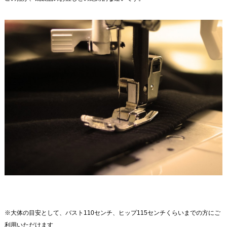
※大体の目安として、バスト110センチ、ヒップ115センチくらいまでの方にご
利用いただけます