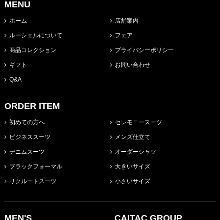
MENU
ホーム
店舗案内
ルーシェルについて
フェア
商品コレクション
プライバシーポリシー
ギフト
お問い合わせ
Q&A
ORDER ITEM
初めての方へ
セレモニースーツ
ビジネススーツ
メンズ仕立て
デニムスーツ
オーダーシャツ
ブラックフォーマル
大きいサイズ
リクルートスーツ
小さいサイズ
MEN'S
CAITAC GROUP