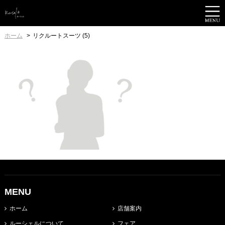
ホーム
リクルートスーツ (5)
MENU
ホーム
店舗案内
ルーシェルについて
フェア