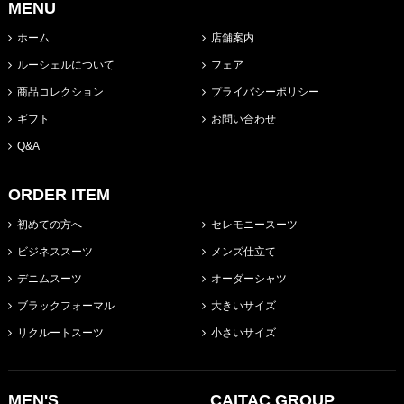
MENU
ホーム
店舗案内
ルーシェルについて
フェア
商品コレクション
プライバシーポリシー
ギフト
お問い合わせ
Q&A
ORDER ITEM
初めての方へ
セレモニースーツ
ビジネススーツ
メンズ仕立て
デニムスーツ
オーダーシャツ
ブラックフォーマル
大きいサイズ
リクルートスーツ
小さいサイズ
MEN'S
CAITAC GROUP