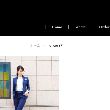
Home
About
Order
ホーム
img_cor (7)