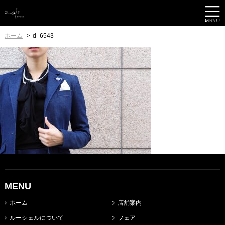
ホーム
d_6543_
MENU
ホーム
店舗案内
ルーシェルについて
フェア