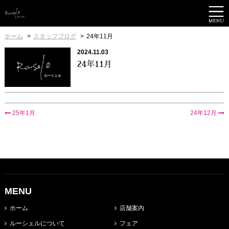
ホーム
スタッフブログ
24年11月
2024.11.03
24年11月
25年1月
24年12月
MENU
ホーム
店舗案内
ルーシェルについて
フェア