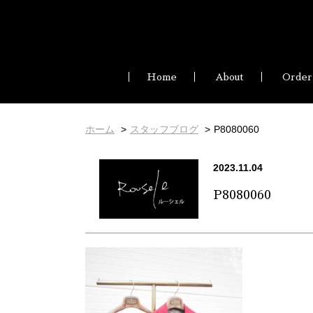
Home
About
Order
ホーム
スタッフブログ
P8080060
2023.11.04
P8080060