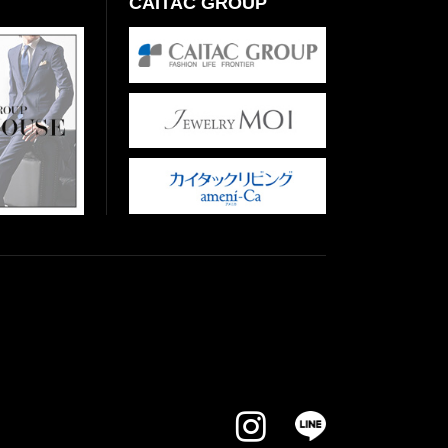
CAITAC GROUP