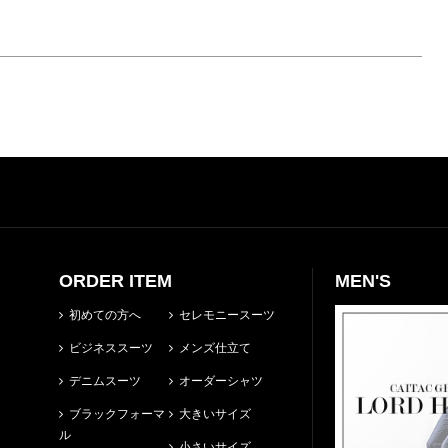
ORDER ITEM
MEN'S
初めての方へ
セレモニースーツ
ビジネススーツ
メンズ仕立て
デニムスーツ
オーダーシャツ
ブラックフォーマ
大きいサイズ
ル
小さいサイズ