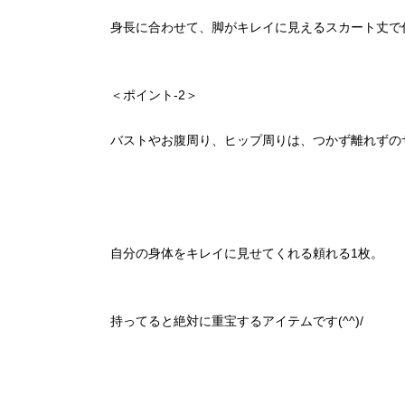
身長に合わせて、脚がキレイに見えるスカート丈で
＜ポイント-2＞
バストやお腹周り、ヒップ周りは、つかず離れずの
自分の身体をキレイに見せてくれる頼れる1枚。
持ってると絶対に重宝するアイテムです(^^)/