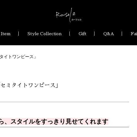
 Item
Style Collection
Gift
Q&A
Fa
タイトワンピース」
「セミタイトワンピース」
ら、スタイルをすっきり見せてくれます