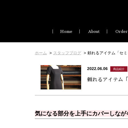
Home
About
Order
ホーム
スタッフブログ
頼れるアイテム「セミ
2022.06.06
商品紹介
頼れるアイテム
気になる部分を上手にカバーしなが