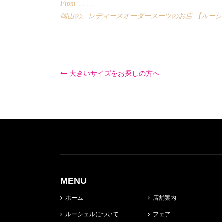
From . . . .
岡山の、レディースオーダースーツのお店 【ルー
大きいサイズをお探しの方へ
MENU
ホーム
店舗案内
ルーシェルについて
フェア