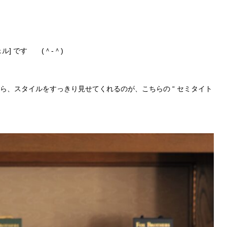
] です (＾-＾)
がら、スタイルをすっきり見せてくれるのが、こちらの “ セミタイト