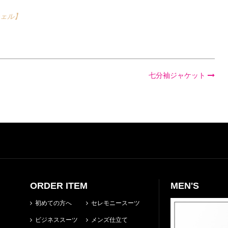
シェル】
七分袖ジャケット
ORDER ITEM
MEN'S
初めての方へ
セレモニースーツ
ビジネススーツ
メンズ仕立て