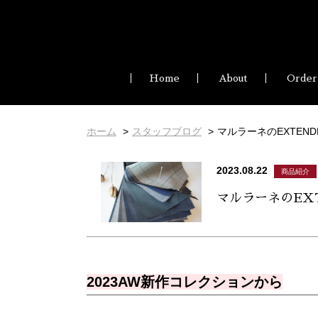
Home
About
Order
ホーム
スタッフブログ
マルラーネのEXTEN
2023.08.22
商品紹介
マルラーネのEX
2023AW新作コレクションから