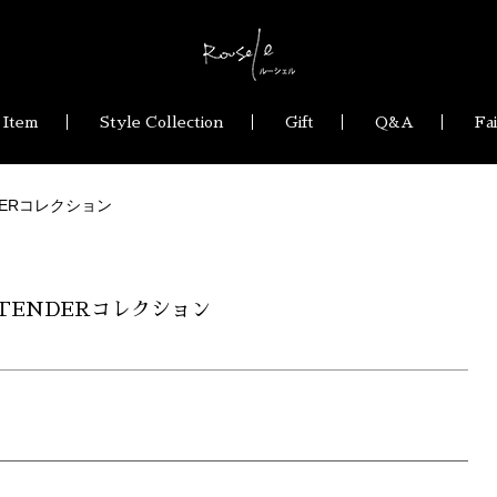
 Item
Style Collection
Gift
Q&A
Fa
DERコレクション
TENDERコレクション