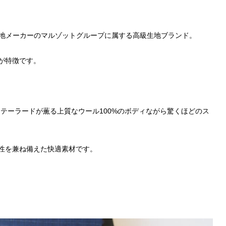
る生地メーカーのマルゾットグループに属する高級生地ブランド。
が特徴です。
ンテーラードが薫る上質なウール100%のボディながら驚くほどのス
性を兼ね備えた快適素材です。