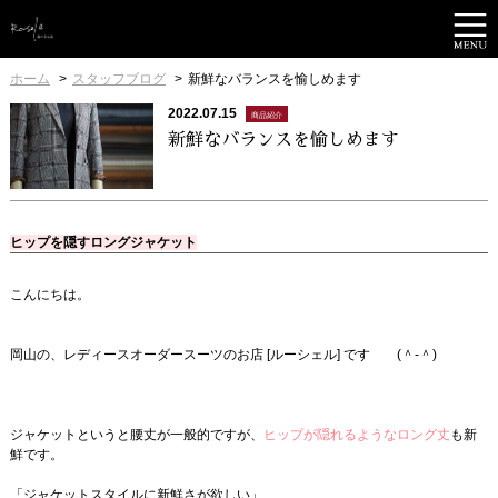
ホーム
スタッフブログ
新鮮なバランスを愉しめます
2022.07.15
商品紹介
新鮮なバランスを愉しめます
ヒップを隠すロングジャケット
こんにちは。
岡山の、レディースオーダースーツのお店 [ルーシェル] です (＾-＾)
ジャケットというと腰丈が一般的ですが、
ヒップが隠れるようなロング丈
も新
鮮です。
「ジャケットスタイルに新鮮さが欲しい」