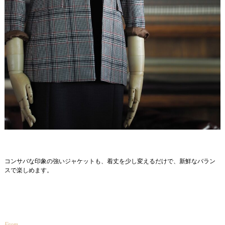
コンサバな印象の強いジャケットも、着丈を少し変えるだけで、新鮮なバラン
スで楽しめます。
From . . . .