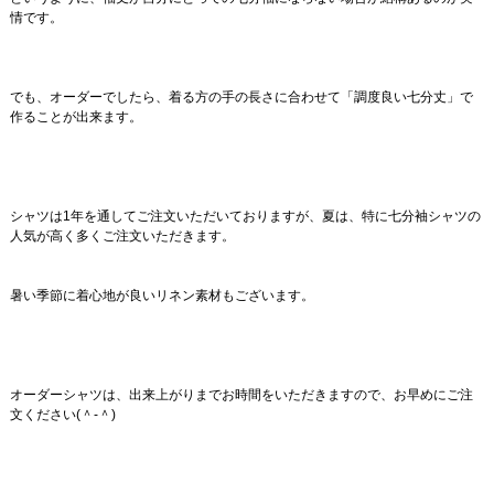
情です。
でも、オーダーでしたら、着る方の手の長さに合わせて「調度良い七分丈」で
作ることが出来ます。
シャツは1年を通してご注文いただいておりますが、夏は、特に七分袖シャツの
人気が高く多くご注文いただきます。
暑い季節に着心地が良いリネン素材もございます。
オーダーシャツは、出来上がりまでお時間をいただきますので、お早めにご注
文ください(＾-＾)