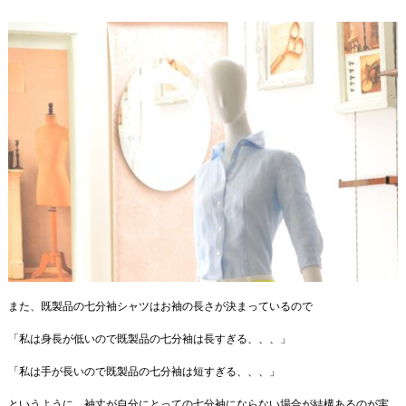
また、既製品の七分袖シャツはお袖の長さが決まっているので
「私は身長が低いので既製品の七分袖は長すぎる、、、」
「私は手が長いので既製品の七分袖は短すぎる、、、」
というように、袖丈が自分にとっての七分袖にならない場合が結構あるのが実