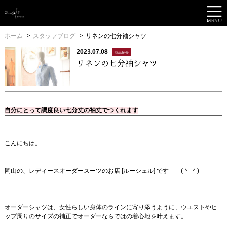
ホーム
スタッフブログ
リネンの七分袖シャツ
2023.07.08
商品紹介
リネンの七分袖シャツ
自分にとって調度良い七分丈の袖丈でつくれます
こんにちは。
岡山の、レディースオーダースーツのお店 [ルーシェル] です (＾-＾)
オーダーシャツは、女性らしい身体のラインに寄り添うように、ウエストやヒ
ップ周りのサイズの補正でオーダーならではの着心地を叶えます。