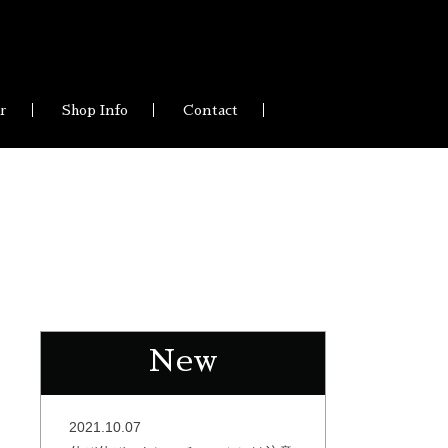
ir
Shop Info
Contact
New
2021.10.07