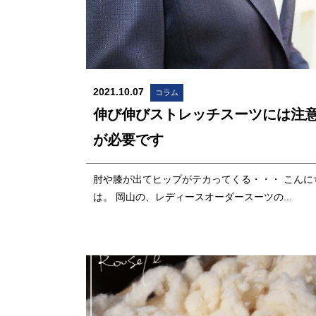
2021.10.07
コラム
伸び伸びストレッチスーツには注
が必要です
肘や膝が出てヒップがテカってくる・・・ こんに
は。 岡山の、レディースオーダースーツの...