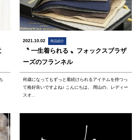
2021.10.02
商品紹介
意
〝 一生着られる 〟フォックスブラザ
ーズのフランネル
ち
何歳になってもずっと着続けられるアイテムを持つっ
て格好良いですよね♪ こんにちは。 岡山の、レディー
スオ...