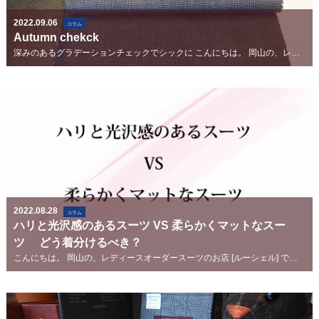
2022.09.06
コラム
Autumn chekck
深みのあるグラデーションチェックでシックに こんにちは。 岡山の、レディースオーダースーツのお店 [ルー...
2022.08.28
コラム
ハリと光沢感のあるスーツ VS 柔らかくマットなスー
ツ どう着分けるべき？
こんにちは。 岡山の、レディースオーダースーツのお店 [ルーシェル] です (＾-＾) ...