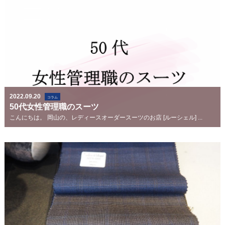
2022.09.20
コラム
50代女性管理職のスーツ
こんにちは。 岡山の、レディースオーダースーツのお店 [ルーシェル] ...