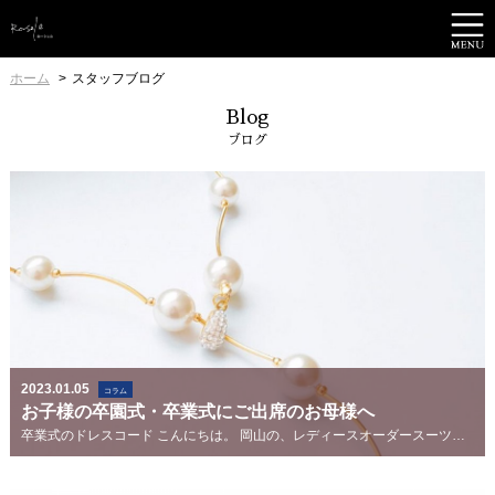
ホーム
スタッフブログ
Blog
ブログ
2023.01.05
コラム
お子様の卒園式・卒業式にご出席のお母様へ
卒業式のドレスコード こんにちは。 岡山の、レディースオーダースーツのお店 [ルーシェル] です...